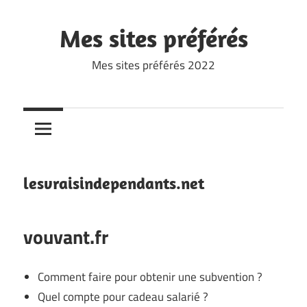
Skip
to
Mes sites préférés
content
Mes sites préférés 2022
lesvraisindependants.net
vouvant.fr
Comment faire pour obtenir une subvention ?
Quel compte pour cadeau salarié ?