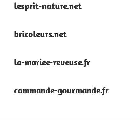
lesprit-nature.net
bricoleurs.net
la-mariee-reveuse.fr
commande-gourmande.fr