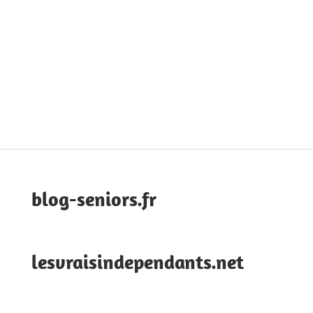
blog-seniors.fr
lesvraisindependants.net