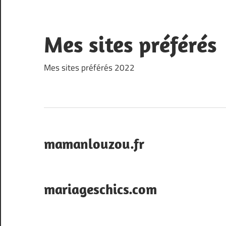
Skip
to
content
Mes sites préférés
Mes sites préférés 2022
mamanlouzou.fr
mariageschics.com