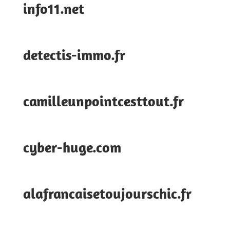
info11.net
detectis-immo.fr
camilleunpointcesttout.fr
cyber-huge.com
alafrancaisetoujourschic.fr