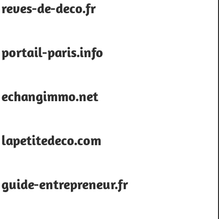
reves-de-deco.fr
portail-paris.info
echangimmo.net
lapetitedeco.com
guide-entrepreneur.fr